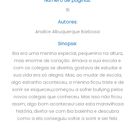
Número de páginas:
16
Autores:
Analice Albuquerque Barbosa
Sinopse:
Bia era uma menina especial, pequenina na altura,
mas enorme de coração. Amava a sua escola e
com os colegas se divertia, gostava de estudar e
sua vida era só alegria. Mas, ao mudar de escola,
algo estranho aconteceu, a menina ficou triste e de
sorrir se esqueceu,começou a sofrer bullying pelos
novos colegas que conheceu. Mas isso não ficou
assim, algo bom aconteceu! Leia esta maravilhosa
história, divirta-se com Bia baixinha e descubra
como a ela conseguiu voltar a sorrir e ser feliz.