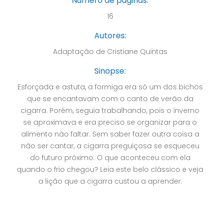
Número de páginas:
16
Autores:
Adaptação de Cristiane Quintas
Sinopse:
Esforçada e astuta, a formiga era só um dos bichos
que se encantavam com o canto de verão da
cigarra. Porém, seguia trabalhando, pois o inverno
se aproximava e era preciso se organizar para o
alimento não faltar. Sem saber fazer outra coisa a
não ser cantar, a cigarra preguiçosa se esqueceu
do futuro próximo. O que aconteceu com ela
quando o frio chegou? Leia este belo clássico e veja
a lição que a cigarra custou a aprender.