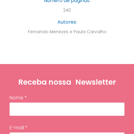
Número de páginas:
240
Autores:
Fernando Menezes e Paula Carvalho
Receba nossa
Newsletter
Nome *
E-mail *