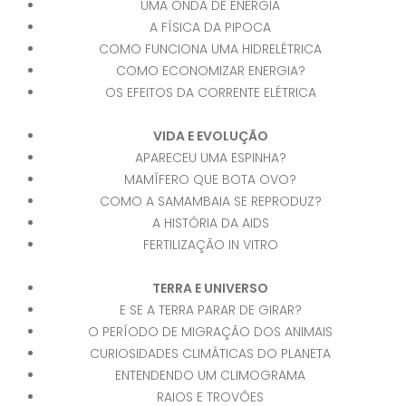
UMA ONDA DE ENERGIA
A FÍSICA DA PIPOCA
COMO FUNCIONA UMA HIDRELÉTRICA
COMO ECONOMIZAR ENERGIA?
OS EFEITOS DA CORRENTE ELÉTRICA
VIDA E EVOLUÇÃO
APARECEU UMA ESPINHA?
MAMÍFERO QUE BOTA OVO?
COMO A SAMAMBAIA SE REPRODUZ?
A HISTÓRIA DA AIDS
FERTILIZAÇÃO IN VITRO
TERRA E UNIVERSO
E SE A TERRA PARAR DE GIRAR?
O PERÍODO DE MIGRAÇÃO DOS ANIMAIS
CURIOSIDADES CLIMÁTICAS DO PLANETA
ENTENDENDO UM CLIMOGRAMA
RAIOS E TROVÕES