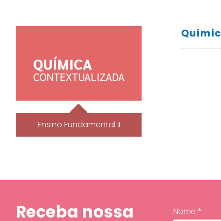
Químic
Ensino Fundamental II
Receba nossa
Nome *