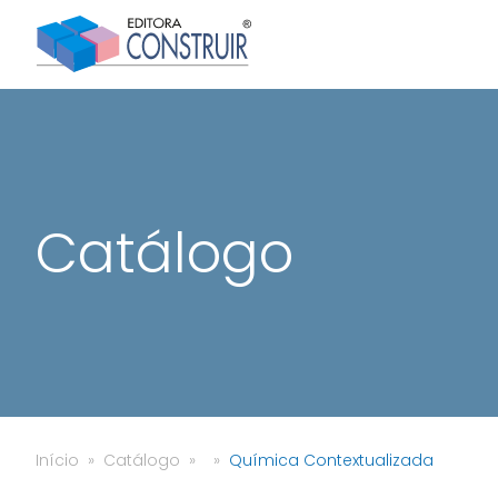
Catálogo
Início
Catálogo
Química Contextualizada