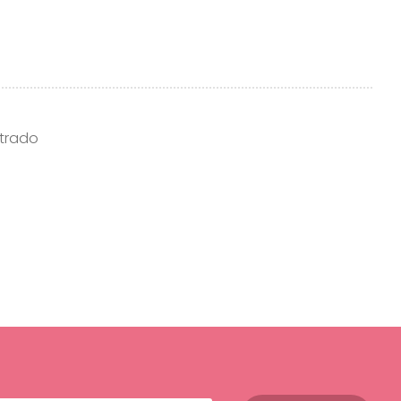
trado