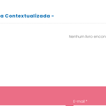
a Contextualizada -
Nenhum livro encon
E-mail *