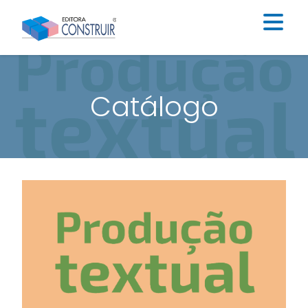
Institucional
Catálogo
Catálogo
Educação Infantil
Ensino Fundamental I
Ensino Fundamental II
Blog
Contato
Construir Digital