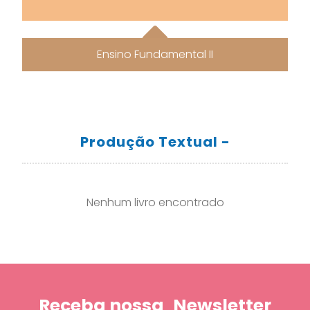
Ensino Fundamental II
Produção Textual -
Nenhum livro encontrado
Receba nossa
Newsletter