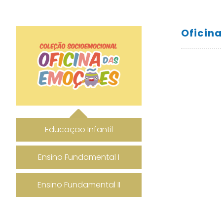
Oficin
Educação Infantil
Ensino Fundamental I
Ensino Fundamental II