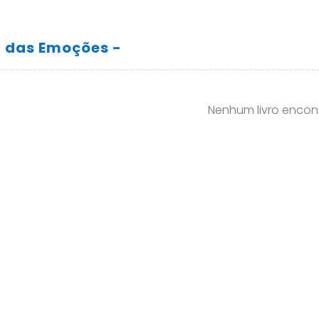
a das Emoções -
Nenhum livro encon