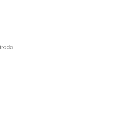
trado