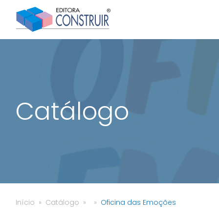
Catálogo
Início
Catálogo
Oficina das Emoções