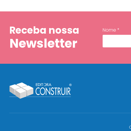
Receba nossa
Nome *
Newsletter
C